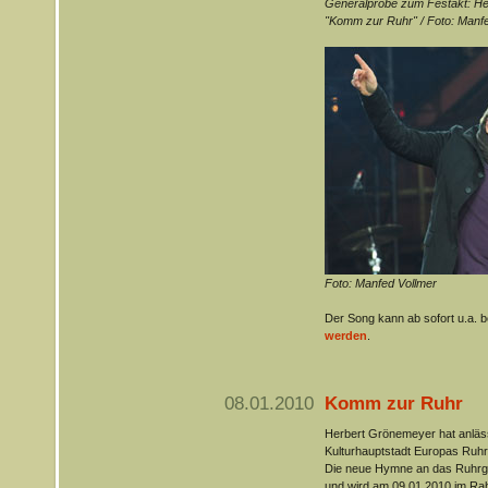
Generalprobe zum Festakt: He
"Komm zur Ruhr" / Foto: Manfe
Foto: Manfed Vollmer
Der Song kann ab sofort u.a. b
werden
.
08.01.2010
Komm zur Ruhr
Herbert Grönemeyer hat anläss
Kulturhauptstadt Europas Ruhr
Die neue Hymne an das Ruhrge
und wird am 09.01.2010 im Ra