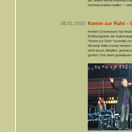
der Veltins-Arena Gelsenkirchen
nochmal erleben wollen — oder
08.01.2010
Komm zur Ruhr - 
Herbert Grönemeyer hat heute 
Eröffnungsfeier der Kulturhau
"Komm zur Ruhr" erstmals vor 
klirrende Kälte konnte Herbe
nicht davon abhalten, gemeins
großen Chor einen grandiosen A