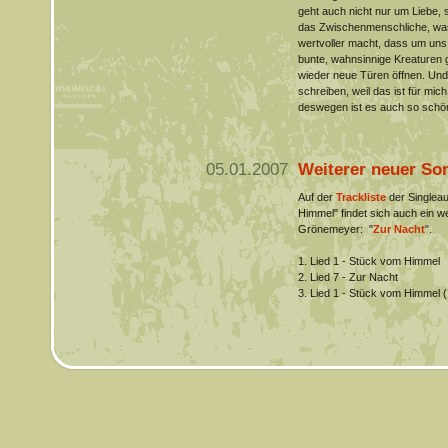
geht auch nicht nur um Liebe, 
das Zwischenmenschliche, was 
wertvoller macht, dass um uns
bunte, wahnsinnige Kreaturen g
wieder neue Türen öffnen. Und 
schreiben, weil das ist für mi
deswegen ist es auch so schön 
05.01.2007
Weiterer neuer So
Auf der
Trackliste
der Singleau
Himmel" findet sich auch ein w
Grönemeyer: "
Zur Nacht
".
1. Lied 1 - Stück vom Himmel
2. Lied 7 - Zur Nacht
3. Lied 1 - Stück vom Himmel (