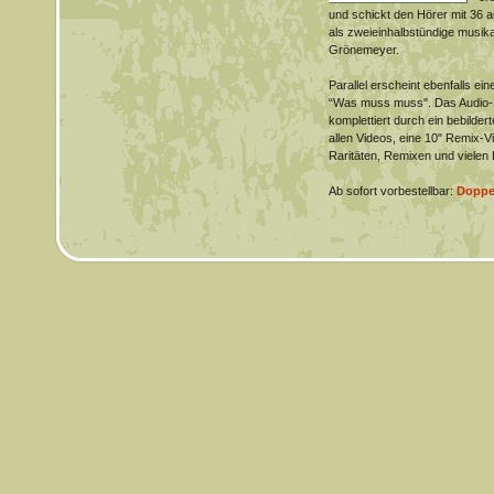
und schickt den Hörer mit 36 a
als zweieinhalbstündige musika
Grönemeyer.
Parallel erscheint ebenfalls ein
“Was muss muss". Das Audio-E
komplettiert durch ein bebilder
allen Videos, eine 10" Remix-V
Raritäten, Remixen und vielen 
Ab sofort vorbestellbar:
Doppe