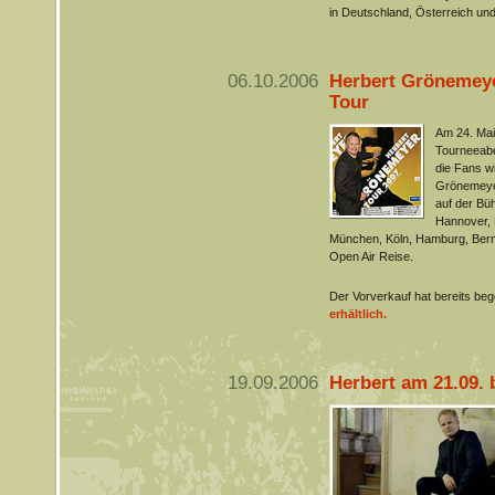
in Deutschland, Österreich un
06.10.2006
Herbert Grönemeye
Tour
Am 24. Mai 
Tourneeabe
die Fans w
Grönemeyer
auf der Büh
Hannover, F
München, Köln, Hamburg, Bern 
Open Air Reise.
Der Vorverkauf hat bereits be
erhältlich.
19.09.2006
Herbert am 21.09. 