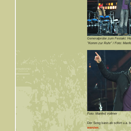
Generalprobe zum Festakt: He
"Komm zur Ruhr" / Foto: Manfe
Foto: Manfed Vollmer
Der Song kann ab sofort u.a. b
werden
.