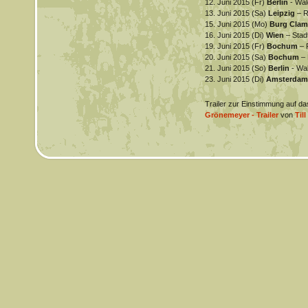
12. Juni 2015 (Fr)
Berlin
- Wa
13. Juni 2015 (Sa)
Leipzig
– R
15. Juni 2015 (Mo)
Burg Clam
16. Juni 2015 (Di)
Wien
– Stad
19. Juni 2015 (Fr)
Bochum
– 
20. Juni 2015 (Sa)
Bochum
–
21. Juni 2015 (So)
Berlin
- Wa
23. Juni 2015 (Di)
Amsterda
Trailer zur Einstimmung auf d
Grönemeyer - Trailer
von
Til