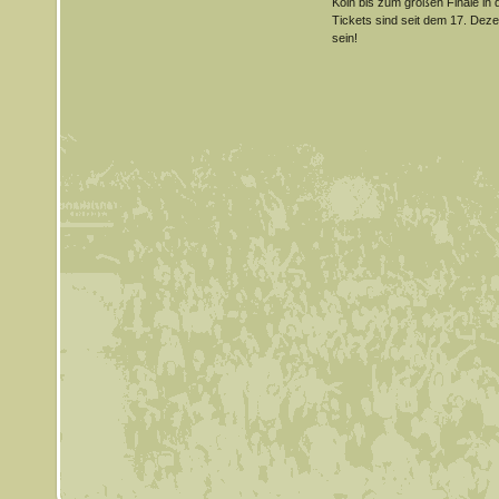
Köln bis zum großen Finale in 
Tickets sind seit dem 17. Dez
sein!