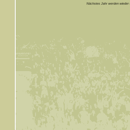
Nächstes Jahr werden wieder di