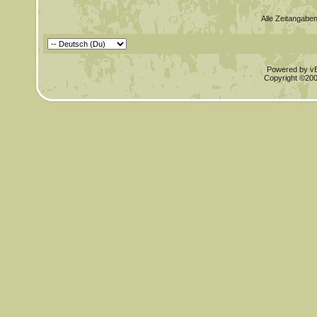
Alle Zeitangaben
Powered by vBu
Copyright ©2000