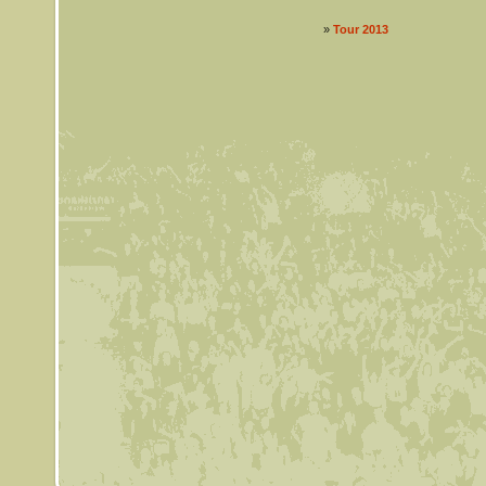
»
Tour 2013