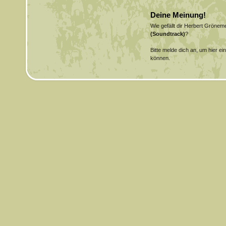
Deine Meinung!
Wie gefällt dir Herbert Gröne
(Soundtrack)
?
Bitte melde dich an, um hier e
können.