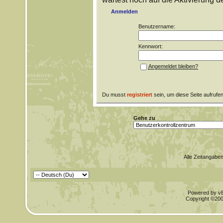
Anmelden
Benutzername:
Kennwort:
Angemeldet bleiben?
Du musst
registriert
sein, um diese Seite aufrufe
Gehe zu
Alle Zeitangaben
Powered by vBu
Copyright ©2000