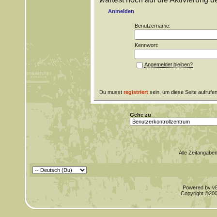
Anmelden
Benutzername:
Kennwort:
Angemeldet bleiben?
Du musst
registriert
sein, um diese Seite aufrufe
Gehe zu
Alle Zeitangaben
Powered by vBu
Copyright ©2000