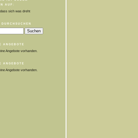
N AUF:
 dass sich was dreht
 DURCHSUCHEN
E ANGEBOTE
eine Angebote vorhanden.
E ANGEBOTE
eine Angebote vorhanden.