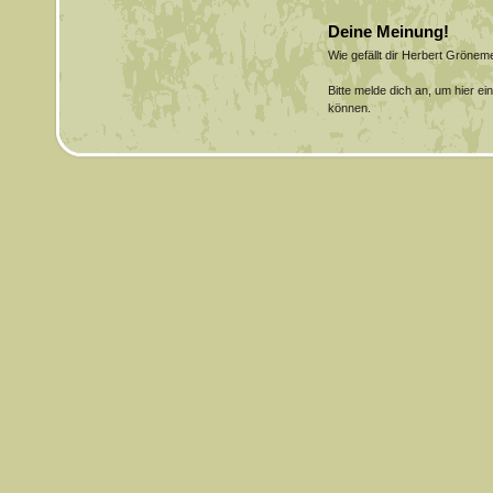
Deine Meinung!
Wie gefällt dir Herbert Gröne
Bitte melde dich an, um hier e
können.