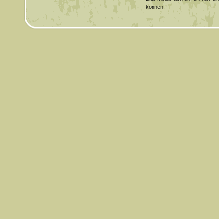
können.