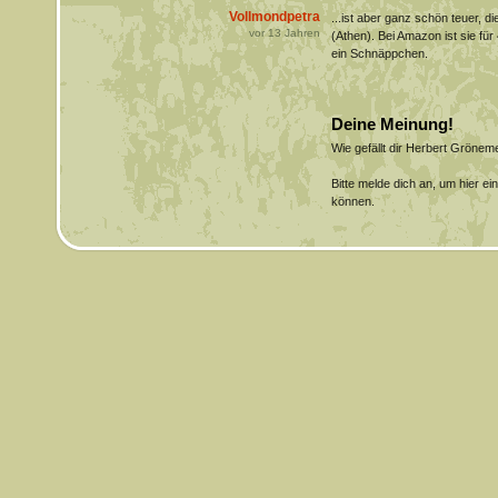
Vollmondpetra
...ist aber ganz schön teuer, 
vor
13
Jahren
(Athen). Bei Amazon ist sie für
ein Schnäppchen.
Deine Meinung!
Wie gefällt dir Herbert Gröne
Bitte melde dich an, um hier e
können.