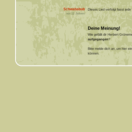
Schwababub
Dieses Lied verfolgt fasst jede
vor
11
Jahren
Deine Meinung!
Wie gefällt dir Herbert Gröne
aufgegangen
?
Bitte melde dich an, um hier e
können.