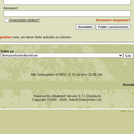
Kennwort:
Kennwort vergessen?
Angemeldet bleiben?
gistriert
sein, um diese Seite aufrufen zu können.
Gehe zu
Alle Zeitangaben in WEZ +2. Es ist jetzt
21:08
Uhr.
Kontak
Powered by vBulletin® Version 3.7.1 (Deutsch)
Copyright ©2000 - 2026, Jelsoft Enterprises Ltd.