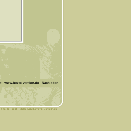
t
-
www.letzte-version.de
-
Nach oben