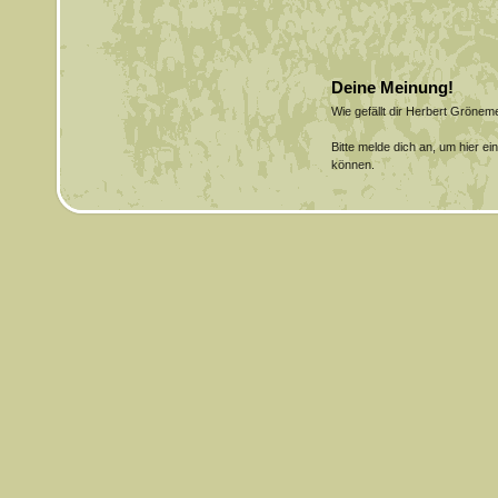
Deine Meinung!
Wie gefällt dir Herbert Gröne
Bitte melde dich an, um hier e
können.