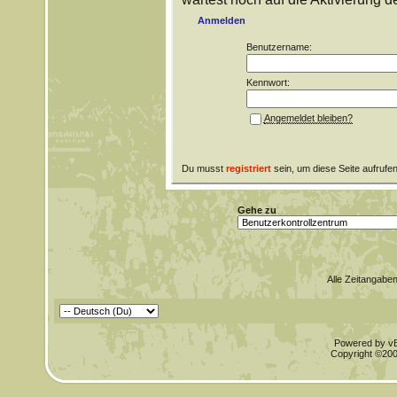
Anmelden
Benutzername:
Kennwort:
Angemeldet bleiben?
Du musst
registriert
sein, um diese Seite aufrufe
Gehe zu
Alle Zeitangaben
Powered by vBu
Copyright ©2000