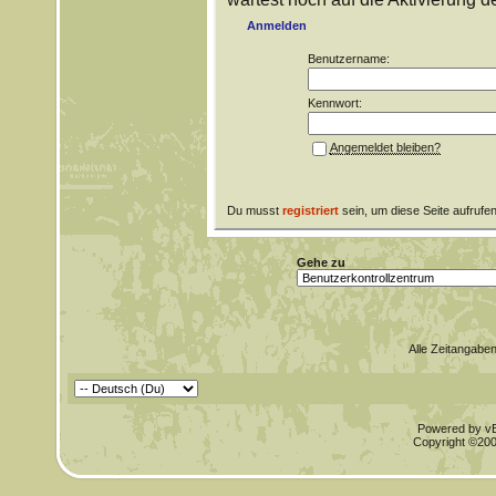
Anmelden
Benutzername:
Kennwort:
Angemeldet bleiben?
Du musst
registriert
sein, um diese Seite aufrufe
Gehe zu
Alle Zeitangaben
Powered by vBu
Copyright ©2000