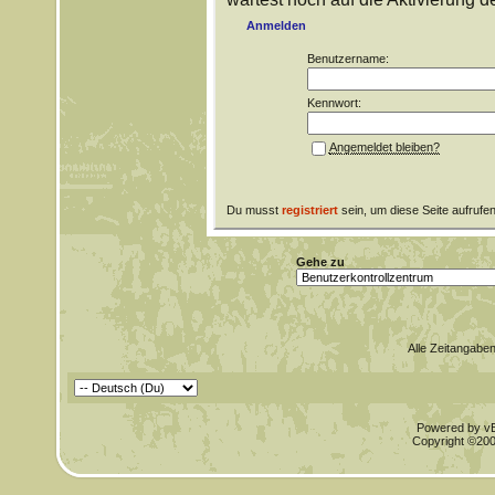
Anmelden
Benutzername:
Kennwort:
Angemeldet bleiben?
Du musst
registriert
sein, um diese Seite aufrufe
Gehe zu
Alle Zeitangaben
Powered by vBu
Copyright ©2000