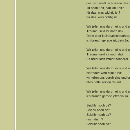
doch ich weiß nicht wann das i
Ist noch Zeit, hab ich Zeit?
für das, was wichtig ist?
für das, was richtig ist.
Wir teilen uns durch eins und u
Träume, seid ihr noch da?
Denn euer Nein hab ich schon,
ich brauch gerade jetzt ein Ja.
Wir teilen uns durch eins und u
Träume, seid ihr noch da?
Es dreht sich immer schneller.
Wir teilen uns durch eins und u
ein "oder" wird zum "und"
wir teilen uns durch eins und u
alles hatte seinen Grund.
Wir teilen uns durch eins und u
ich brauch gerade jetzt ein Ja.
Seid ihr noch da?
Bist du noch da?
Seid ihr noch da?
noch da....?
Seid ihr noch da?