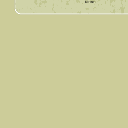
können.