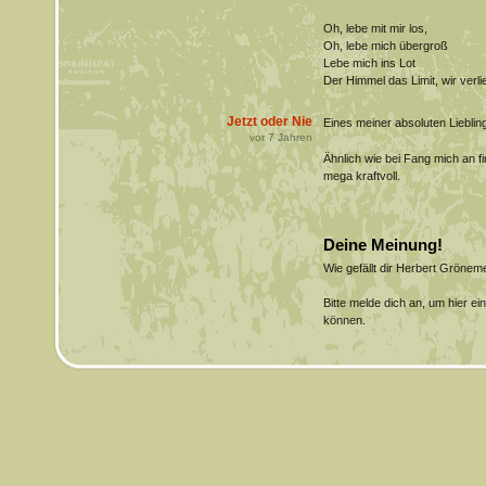
Oh, lebe mit mir los,
Oh, lebe mich übergroß
Lebe mich ins Lot
Der Himmel das Limit, wir verli
Jetzt oder Nie
Eines meiner absoluten Lieblin
vor
7
Jahren
Ähnlich wie bei Fang mich an f
mega kraftvoll.
Deine Meinung!
Wie gefällt dir Herbert Gröne
Bitte melde dich an, um hier e
können.