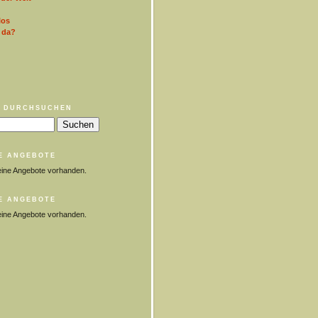
los
 da?
 DURCHSUCHEN
E ANGEBOTE
eine Angebote vorhanden.
E ANGEBOTE
eine Angebote vorhanden.