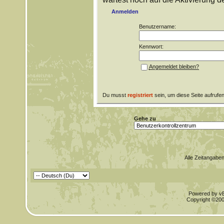
Anmelden
Benutzername:
Kennwort:
Angemeldet bleiben?
Du musst
registriert
sein, um diese Seite aufrufe
Gehe zu
Alle Zeitangaben
Powered by vBu
Copyright ©2000