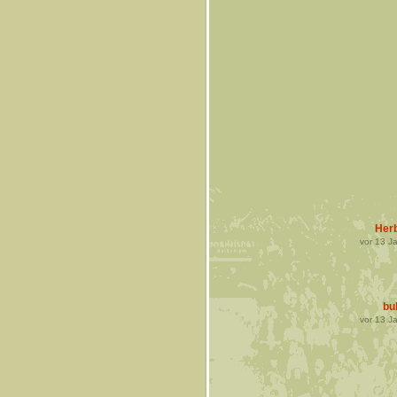
Her
vor
13
Ja
bu
vor
13
Ja