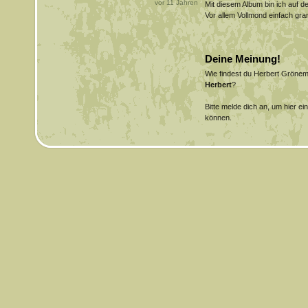
vor
11
Jahren
Mit diesem Album bin ich auf
Vor allem Vollmond einfach gra
Deine Meinung!
Wie findest du Herbert Gröne
Herbert
?
Bitte melde dich an, um hier e
können.