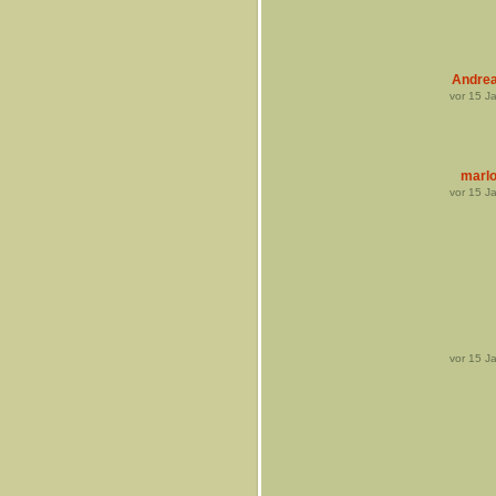
Andre
vor
15
Ja
marl
vor
15
Ja
vor
15
Ja