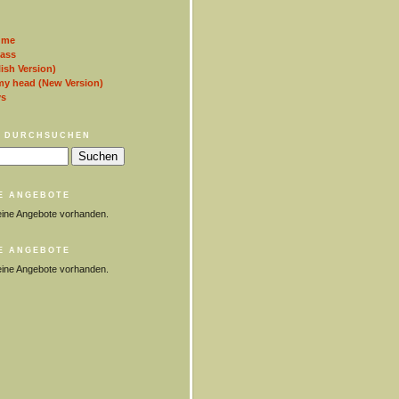
 me
lass
ish Version)
my head (New Version)
ys
 DURCHSUCHEN
E ANGEBOTE
eine Angebote vorhanden.
E ANGEBOTE
eine Angebote vorhanden.