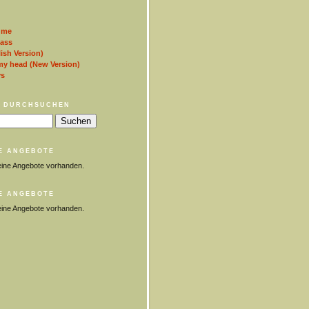
 me
lass
ish Version)
my head (New Version)
ys
 DURCHSUCHEN
E ANGEBOTE
eine Angebote vorhanden.
E ANGEBOTE
eine Angebote vorhanden.