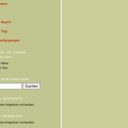
nders
m Bauch
 Tag)
 aufgegangen
NG IST ZUDEM
N AUF:
 Meer
e Sea
 DURCHSUCHEN
E ANGEBOTE
eine Angebote vorhanden.
E ANGEBOTE
eine Angebote vorhanden.