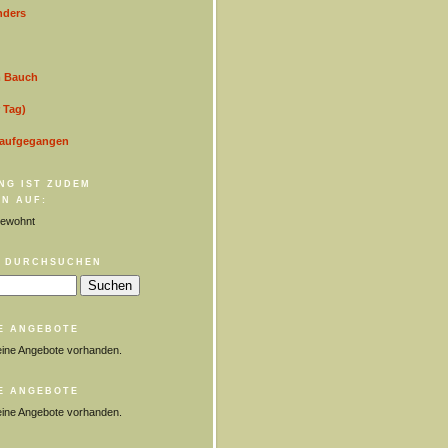
nders
m Bauch
 Tag)
 aufgegangen
NG IST ZUDEM
N AUF:
ewohnt
 DURCHSUCHEN
E ANGEBOTE
eine Angebote vorhanden.
E ANGEBOTE
eine Angebote vorhanden.