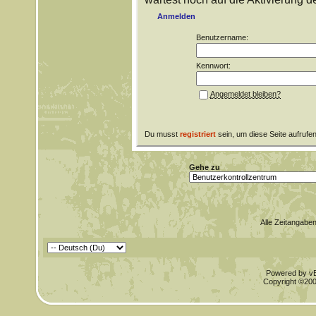
Anmelden
Benutzername:
Kennwort:
Angemeldet bleiben?
Du musst
registriert
sein, um diese Seite aufrufe
Gehe zu
Alle Zeitangaben
Powered by vBu
Copyright ©2000