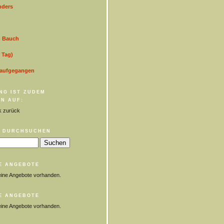
nders
m Bauch
 Tag)
 aufgegangen
NG IST ZUDEM
N AUF:
k zurück
 DURCHSUCHEN
E ANGEBOTE
eine Angebote vorhanden.
E ANGEBOTE
eine Angebote vorhanden.