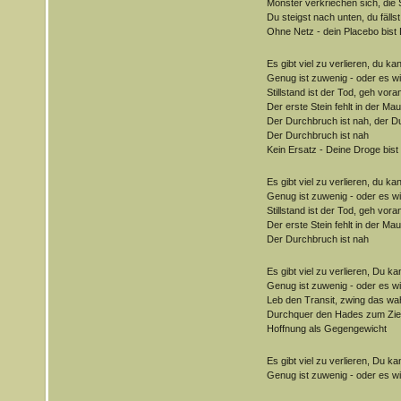
Monster verkriechen sich, die
Du steigst nach unten, du fälls
Ohne Netz - dein Placebo bist 
Es gibt viel zu verlieren, du k
Genug ist zuwenig - oder es wi
Stillstand ist der Tod, geh voran
Der erste Stein fehlt in der Ma
Der Durchbruch ist nah, der D
Der Durchbruch ist nah
Kein Ersatz - Deine Droge bist
Es gibt viel zu verlieren, du k
Genug ist zuwenig - oder es wi
Stillstand ist der Tod, geh voran
Der erste Stein fehlt in der Ma
Der Durchbruch ist nah
Es gibt viel zu verlieren, Du k
Genug ist zuwenig - oder es wi
Leb den Transit, zwing das w
Durchquer den Hades zum Zie
Hoffnung als Gegengewicht
Es gibt viel zu verlieren, Du k
Genug ist zuwenig - oder es wi