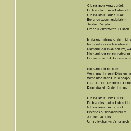
Gib mir mein Herz zurück
Du brauchst meine Liebe nicht
Gib mir mein Herz zurück
Bevor es auseinanderbricht
Je eher Du gehst
Um so leichter wird's für mich
Ich brauch niemand, der mich q
Niemand, der mich zerdrückt
Niemand, der mich benutzt, wan
Niemand, der mit mir redet nur 
Der nur seine Eitelkeit an mir sti
Niemand, der nie da ist
Wenn man ihn am Nötigsten ha
Wenn man nach Luft schnappt
Laß mich los, laß mich in Ruhe
Damit das ein Ende nimmmt
Gib mir mein Herz zurück
Du brauchst meine Liebe nicht
Gib mir mein Herz zurück
Bevor es auseinanderbricht
Je eher Du gehst
Um so leichter wird's für mich