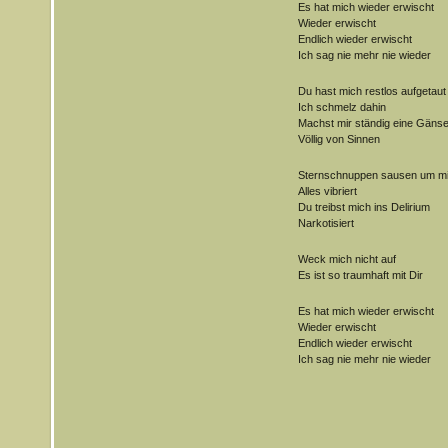
Es hat mich wieder erwischt
Wieder erwischt
Endlich wieder erwischt
Ich sag nie mehr nie wieder
Du hast mich restlos aufgetaut
Ich schmelz dahin
Machst mir ständig eine Gäns
Völlig von Sinnen
Sternschnuppen sausen um m
Alles vibriert
Du treibst mich ins Delirium
Narkotisiert
Weck mich nicht auf
Es ist so traumhaft mit Dir
Es hat mich wieder erwischt
Wieder erwischt
Endlich wieder erwischt
Ich sag nie mehr nie wieder