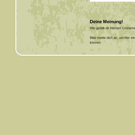
Deine Meinung!
Wie gefällt dir Herbert Gröne
Bitte melde dich an, um hier e
können.