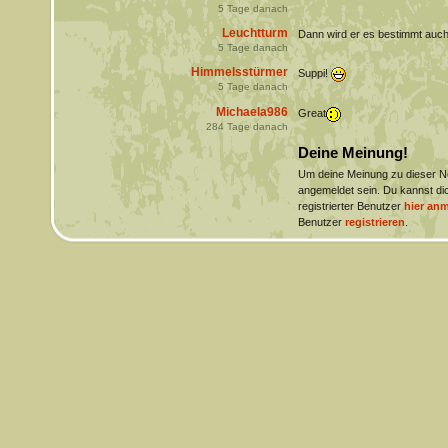
5
Tage danach
Leuchtturm
Dann wird er es bestimmt auc
5
Tage danach
Himmelsstürmer
Suppi!
5
Tage danach
Michaela986
Great
284
Tage danach
Deine Meinung!
Um deine Meinung zu dieser 
angemeldet sein. Du kannst dic
registrierter Benutzer
hier an
Benutzer
registrieren
.