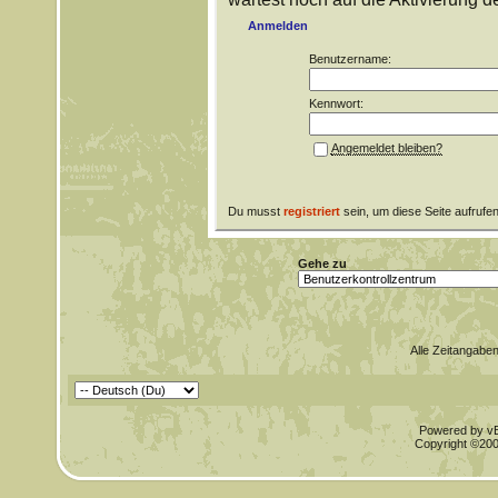
Anmelden
Benutzername:
Kennwort:
Angemeldet bleiben?
Du musst
registriert
sein, um diese Seite aufrufe
Gehe zu
Alle Zeitangaben
Powered by vBu
Copyright ©2000