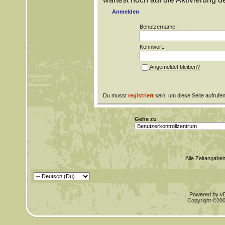
Anmelden
Benutzername:
Kennwort:
Angemeldet bleiben?
Du musst
registriert
sein, um diese Seite aufrufe
Gehe zu
Alle Zeitangaben
Powered by vBu
Copyright ©2000