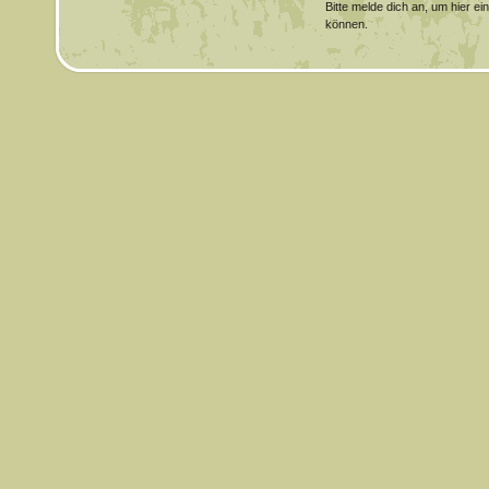
Bitte melde dich an, um hier e
können.