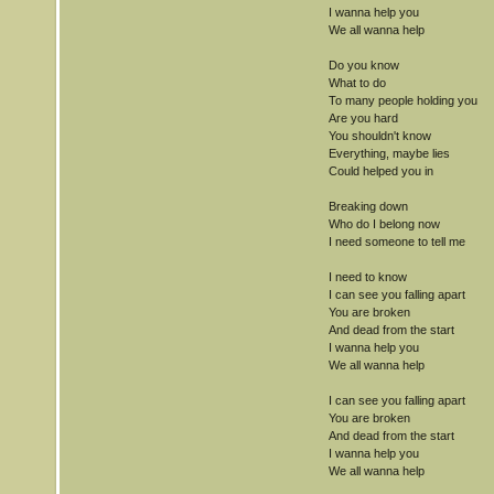
I wanna help you
We all wanna help
Do you know
What to do
To many people holding you
Are you hard
You shouldn't know
Everything, maybe lies
Could helped you in
Breaking down
Who do I belong now
I need someone to tell me
I need to know
I can see you falling apart
You are broken
And dead from the start
I wanna help you
We all wanna help
I can see you falling apart
You are broken
And dead from the start
I wanna help you
We all wanna help