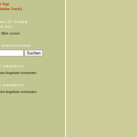
r Tag)
Hidden Track!)
NG IST ZUDEM
N AUF:
 Blick zurück
 DURCHSUCHEN
E ANGEBOTE
eine Angebote vorhanden.
E ANGEBOTE
eine Angebote vorhanden.