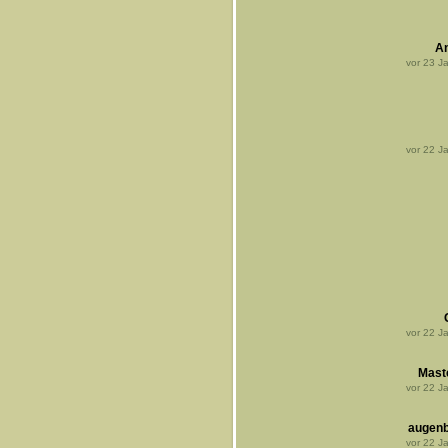
A
vor
23
Ja
vor
22
Ja
vor
22
Ja
Mast
vor
22
Ja
augenb
vor
22
Ja