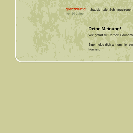
grenzwertig
...hat sich ziemlich hingezoge
vor
10
Jahren
Deine Meinung!
Wie gefällt dir Herbert Gröne
Bitte melde dich an, um hier e
können.