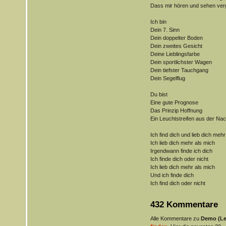
Dass mir hören und sehen ver
Ich bin
Dein 7. Sinn
Dein doppelter Boden
Dein zweites Gesicht
Deine Lieblingsfarbe
Dein sportlichster Wagen
Dein tiefster Tauchgang
Dein Segelflug
Du bist
Eine gute Prognose
Das Prinzip Hoffnung
Ein Leuchtstreifen aus der Nac
Ich find dich und lieb dich mehr
Ich lieb dich mehr als mich
Irgendwann finde ich dich
Ich finde dich oder nicht
Ich lieb dich mehr als mich
Und ich finde dich
Ich find dich oder nicht
432 Kommentare
Alle Kommentare zu
Demo (Let