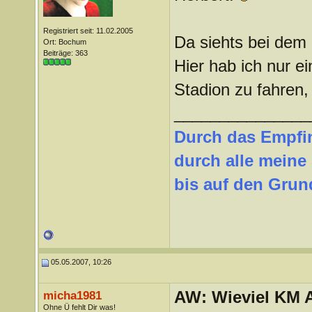
Registriert seit: 11.02.2005
Da siehts bei dem
Ort: Bochum
Beiträge: 363
Hier hab ich nur e
Stadion zu fahren,
_______________
Durch das Empfi
durch alle meine
bis auf den Grund
05.05.2007, 10:26
AW: Wieviel KM A
micha1981
Ohne Ü fehlt Dir was!