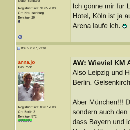
Neuer Benutzer
Ich gönne mir für 
Registriert seit: 31.05.2003
Ort: Neu-Isenburg
Hotel, Köln ist ja
Beiträge: 29
Arena laufe ich.
03.05.2007, 23:01
AW: Wieviel KM A
anna.jo
Das Pack
Also Leipzig und H
Berlin. Gelsenkirc
Aber München!!! D
Registriert seit: 08.07.2003
sondern auch den
Ort: Berlin-Z.
Beiträge: 572
dass Bayern und i