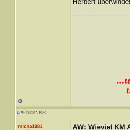
Herbert überwinde
_______________
...
04.05.2007, 10:40
AW: Wieviel KM A
micha1981