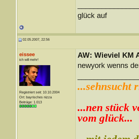
_______________
glück auf
02.05.2007, 22:56
AW: Wieviel KM A
eissee
ich will mehr!
newyork wenns den
_______________
...sehnsucht r
Registriert seit: 10.10.2004
Ort: bayrisches nizza
Beiträge: 1.013
...nen stück v
vom glück...