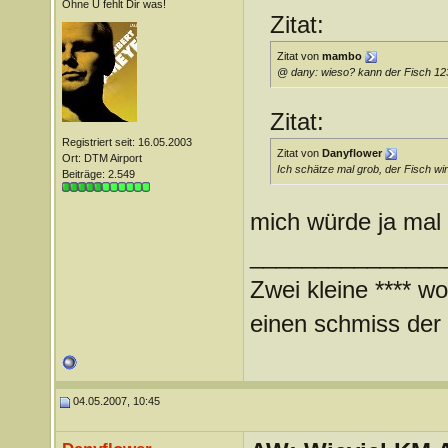
Ohne Ü fehlt Dir was!
Zitat:
Zitat von
mambo
@ dany: wieso? kann der Fisch 1
Zitat:
Registriert seit: 16.05.2003
Zitat von
Danyflower
Ort: DTM Airport
Ich schätze mal grob, der Fisch wi
Beiträge: 2.549
mich würde ja mal 
_______________
Zwei kleine **** wo
einen schmiss der *
04.05.2007, 10:45