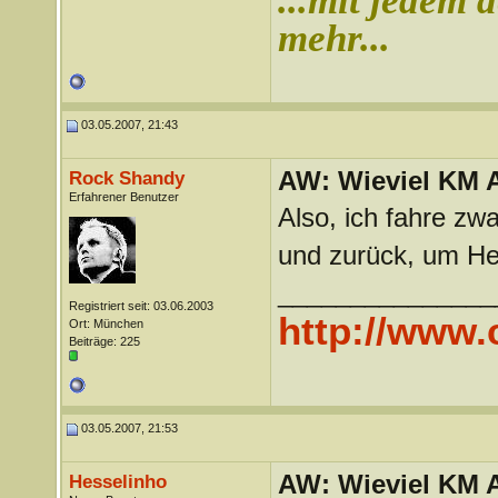
...mit jedem d
mehr...
03.05.2007, 21:43
AW: Wieviel KM A
Rock Shandy
Erfahrener Benutzer
Also, ich fahre zw
und zurück, um Her
_______________
Registriert seit: 03.06.2003
http://www
Ort: München
Beiträge: 225
03.05.2007, 21:53
AW: Wieviel KM A
Hesselinho