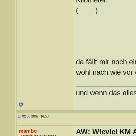
(
)
da fällt mir noch e
wohl nach wie vor
_______________
und wenn das alles 
02.05.2007, 16:58
AW: Wieviel KM A
mambo