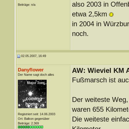
also 2003 in Offen
Beiträge: n/a
etwa 2,5km
in 2004 in Würzbur
noch.
02.05.2007, 16:49
AW: Wieviel KM A
Danyflower
Der Name sagt doch alles
Fußmarsch ist auc
Der weiteste Weg,
waren 655 Kilomete
Registriert seit: 14.06.2003
Die weiteste einf
Ort: Balkon gegenüber
Beiträge: 2.369
Kilometer.