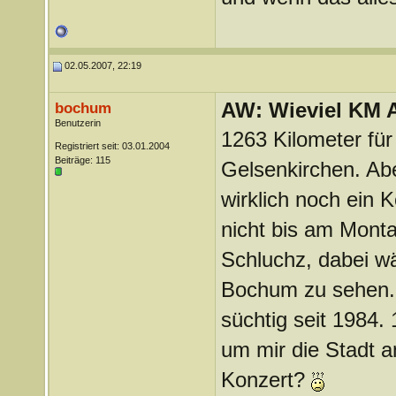
02.05.2007, 22:19
AW: Wieviel KM A
bochum
Benutzerin
1263 Kilometer für
Registriert seit: 03.01.2004
Beiträge: 115
Gelsenkirchen. Abe
wirklich noch ein K
nicht bis am Montag
Schluchz, dabei w
Bochum zu sehen. I
süchtig seit 1984.
um mir die Stadt 
Konzert?