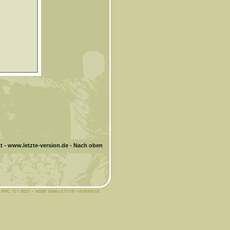
t
-
www.letzte-version.de
-
Nach oben