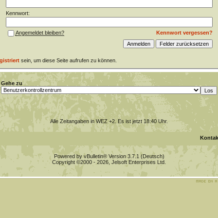
Kennwort:
Kennwort vergessen?
Angemeldet bleiben?
gistriert
sein, um diese Seite aufrufen zu können.
Gehe zu
Alle Zeitangaben in WEZ +2. Es ist jetzt
18:40
Uhr.
Kontak
Powered by vBulletin® Version 3.7.1 (Deutsch)
Copyright ©2000 - 2026, Jelsoft Enterprises Ltd.