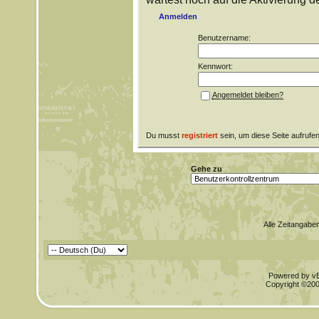
Anmelden
Benutzername:
Kennwort:
Angemeldet bleiben?
Du musst
registriert
sein, um diese Seite aufrufe
Gehe zu
Alle Zeitangaben
Powered by vBu
Copyright ©2000