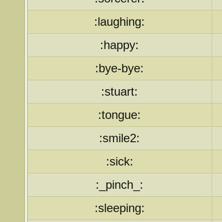
:laughing:
:happy:
:bye-bye:
:stuart:
:tongue:
:smile2:
:sick:
:_pinch_:
:sleeping: