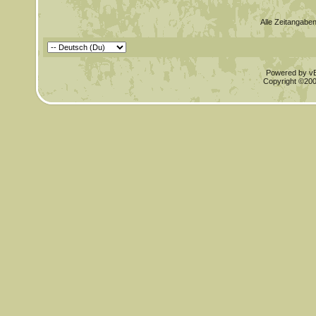
Alle Zeitangaben
Powered by vBu
Copyright ©2000