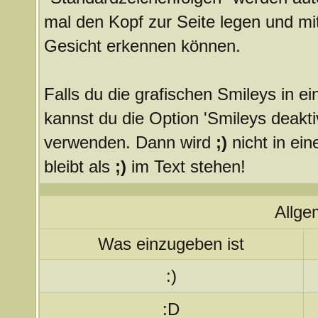
mal den Kopf zur Seite legen und mit
Gesicht erkennen können.
Falls du die grafischen Smileys in 
kannst du die Option 'Smileys deakti
verwenden. Dann wird
;)
nicht in ei
bleibt als
;)
im Text stehen!
Allge
Was einzugeben ist
:)
:D