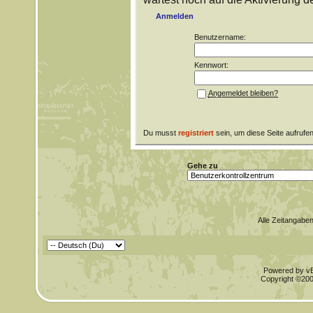
Anmelden
Benutzername:
Kennwort:
Angemeldet bleiben?
Du musst
registriert
sein, um diese Seite aufrufe
Gehe zu
Alle Zeitangaben
Powered by vBu
Copyright ©2000