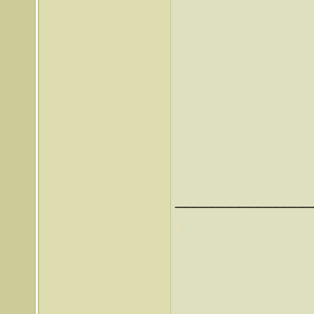
_______________
.
.