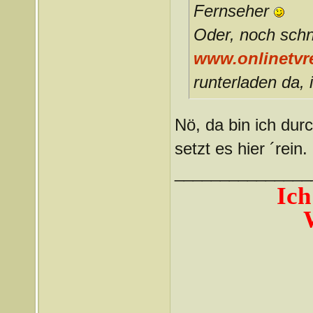
Fernseher
Oder, noch schne
www.
onlinetvr
runterladen da, 
Nö, da bin ich dur
setzt es hier ´rein.
_______________
Ich