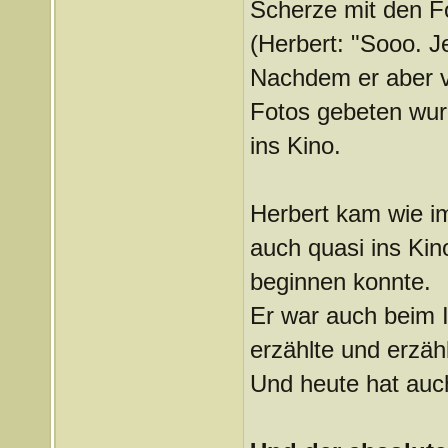
Scherze mit den F
(Herbert: "Sooo. Je
Nachdem er aber v
Fotos gebeten wurd
ins Kino.
Herbert kam wie i
auch quasi ins Kin
beginnen konnte.
Er war auch beim I
erzählte und erzähl
Und heute hat auc