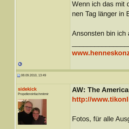
Wenn ich das mit d
nen Tag länger in B
Ansonsten bin ich 
_______________
www.henneskonz
08.09.2010, 13:49
AW: The America
sidekick
Propellereinfachmitmir
http://www.tikonl
Fotos, für alle Au