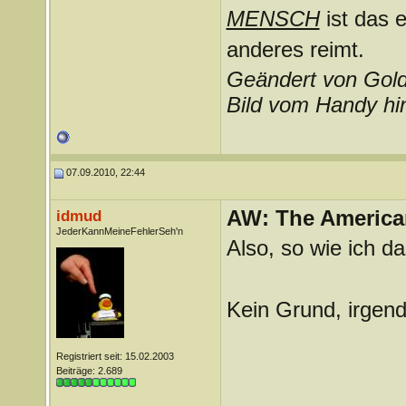
MENSCH
ist das e
anderes reimt.
Geändert von Gold
Bild vom Handy hi
07.09.2010, 22:44
AW: The America
idmud
JederKannMeineFehlerSeh'n
Also, so wie ich da
Kein Grund, irgend
Registriert seit: 15.02.2003
Beiträge: 2.689