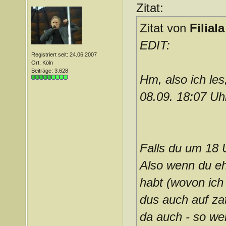
Zitat:
Zitat von
Filiala
EDIT:
Registriert seit: 24.06.2007
Ort: Köln
Beiträge: 3.628
Hm, also ich les
08.09. 18:07 Uh
Falls du um 18 
Also wenn du eh 
habt (wovon ich
dus auch auf za
da auch - so we