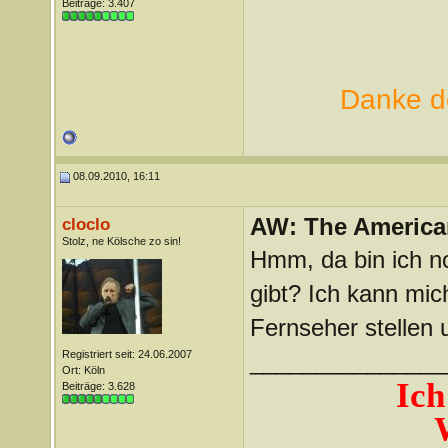
Beiträge: 3.407
Danke de
08.09.2010, 16:11
AW: The America
cloclo
Stolz, ne Kölsche zo sin!
Hmm, da bin ich n
gibt? Ich kann mic
Fernseher stellen 
Registriert seit: 24.06.2007
_______________
Ort: Köln
Ich
Beiträge: 3.628