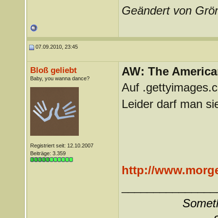
Geändert von Grö
07.09.2010, 23:45
AW: The America
Bloß geliebt
Baby, you wanna dance?
Auf .gettyimages.c
Leider darf man si
Registriert seit: 12.10.2007
Beiträge: 3.359
http://www.morgen
_______________
Somethi