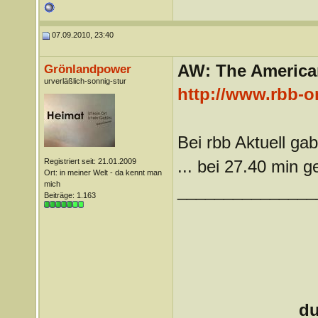
07.09.2010, 23:40
AW: The America
Grönlandpower
urverläßlich-sonnig-stur
http://www.rbb-o
Bei rbb Aktuell ga
Registriert seit: 21.01.2009
... bei 27.40 min g
Ort: in meiner Welt - da kennt man
mich
_______________
Beiträge: 1.163
du