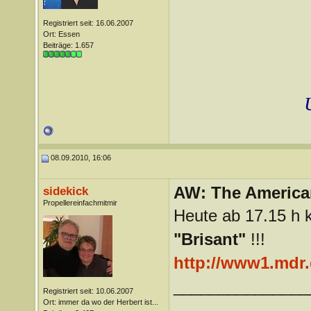
Registriert seit: 16.06.2007
Ort: Essen
Beiträge: 1.657
08.09.2010, 16:06
AW: The America
sidekick
Propellereinfachmitmir
Heute ab 17.15 h k
"Brisant"
!!!
http://www1.mdr.
_______________
Registriert seit: 10.06.2007
Ort: immer da wo der Herbert ist...