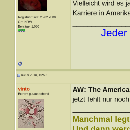
Vielleicht wird es 
Karriere in Amerik
Registriert seit: 25.02.2008
_______________
Ort: NRW
Beiträge: 1.080
Jeder 
03.09.2010, 16:59
AW: The America
vinto
Extrem gutaussehend
jetzt fehlt nur no
_______________
Manchmal legt 
Und dann werd 