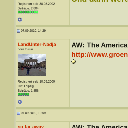
Registriert seit: 30.08.2002
Beiträge: 2.804
07.09.2010, 14:29
AW: The America
LandUnter-Nadja
born to run
http://www.groen
Registriert seit: 10.03.2009
Ort: Leipzig
Beiträge: 1.856
07.09.2010, 19:09
AW: The America
so far away