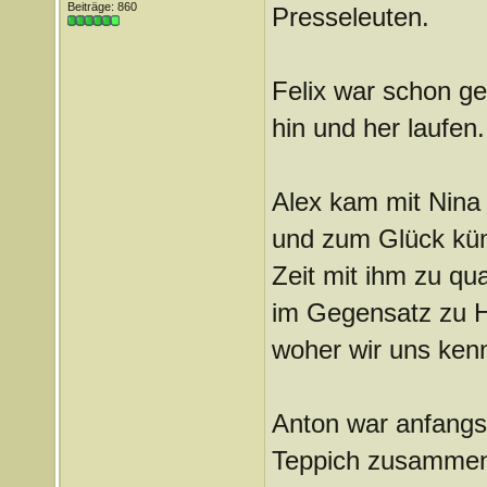
Beiträge: 860
Presseleuten.
Felix war schon g
hin und her laufen.
Alex kam mit Nina
und zum Glück küm
Zeit mit ihm zu q
im Gegensatz zu H
woher wir uns ke
Anton war anfangs
Teppich zusammen 