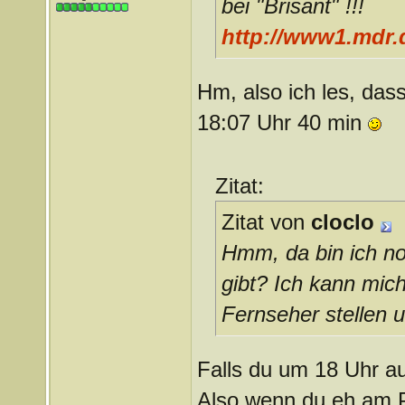
bei "Brisant" !!!
http://www1.mdr.
Hm, also ich les, das
18:07 Uhr 40 min
Zitat:
Zitat von
cloclo
Hmm, da bin ich no
gibt? Ich kann mich
Fernseher stellen 
Falls du um 18 Uhr au
Also wenn du eh am PC