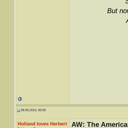
But now
08.09.2010, 00:06
AW: The America
Holland loves Herbert