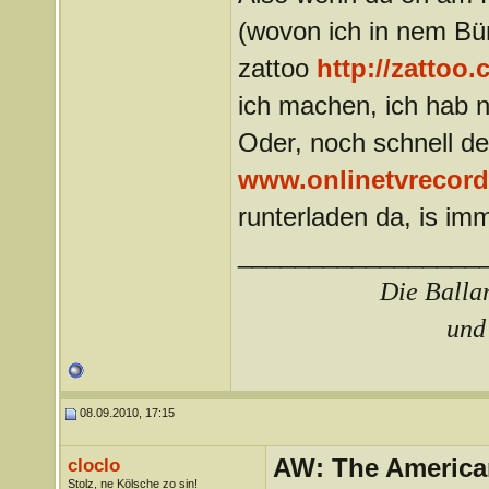
(wovon ich in nem Bü
zattoo
http://zattoo.
ich machen, ich hab 
Oder, noch schnell de
www.
onlinetvrecord
runterladen da, is imm
_________________
Die Ballar
und 
08.09.2010, 17:15
AW: The America
cloclo
Stolz, ne Kölsche zo sin!