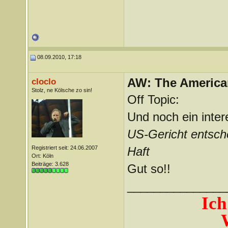
08.09.2010, 17:18
AW: The America
cloclo
Stolz, ne Kölsche zo sin!
Off Topic:
Und noch ein intere
US-Gericht entsche
Registriert seit: 24.06.2007
Haft
Ort: Köln
Beiträge: 3.628
Gut so!!
_______________
Ich