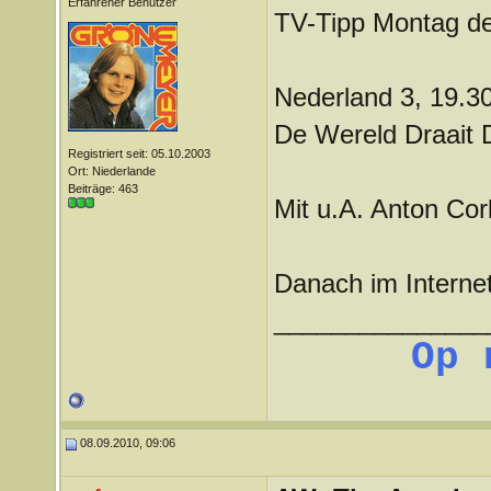
Erfahrener Benutzer
TV-Tipp Montag d
Nederland 3, 19.3
De Wereld Draait 
Registriert seit: 05.10.2003
Ort: Niederlande
Beiträge: 463
Mit u.A. Anton Cor
Danach im Interne
_______________
Op 
08.09.2010, 09:06