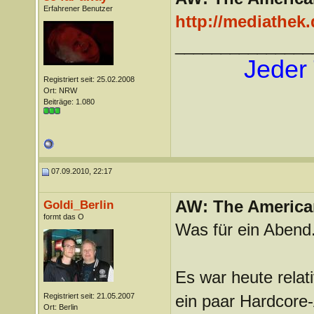
Erfahrener Benutzer
http://mediathek
_______________
Jeder 
Registriert seit: 25.02.2008
Ort: NRW
Beiträge: 1.080
07.09.2010, 22:17
AW: The America
Goldi_Berlin
formt das O
Was für ein Abend
Es war heute relat
Registriert seit: 21.05.2007
ein paar Hardcor
Ort: Berlin