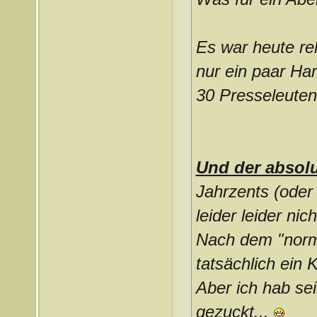
Es war heute rel
nur ein paar H
30 Presseleuten
Und der absol
Jahrzents (oder 
leider leider ni
Nach dem "norm
tatsächlich ein
Aber ich hab se
gezuckt...