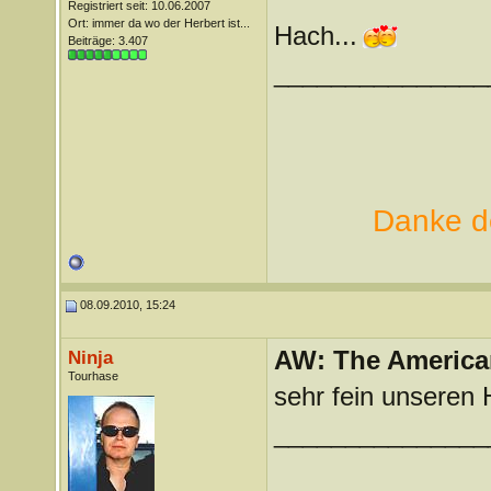
Registriert seit: 10.06.2007
Ort: immer da wo der Herbert ist...
Hach...
Beiträge: 3.407
_______________
Danke de
08.09.2010, 15:24
AW: The America
Ninja
Tourhase
sehr fein unseren
_______________