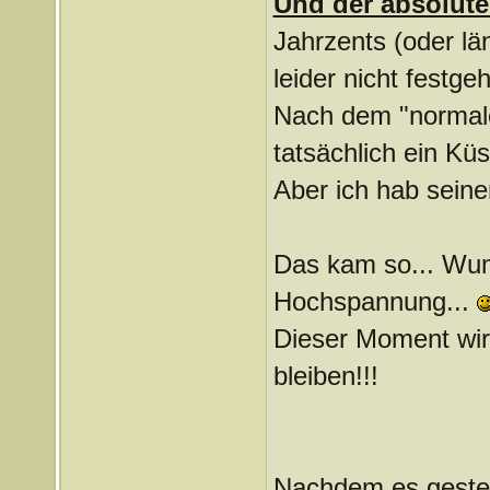
Und der absolut
Jahrzents (oder lä
leider nicht festg
Nach dem "normale
tatsächlich ein Kü
Aber ich hab seine
Das kam so... Wum
Hochspannung...
Dieser Moment wir
bleiben!!!
Nachdem es gester