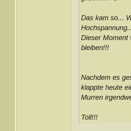
Das kam so... W
Hochspannung.
Dieser Moment w
bleiben!!!
Nachdem es gest
klappte heute e
Murren irgendwe
Toll!!!