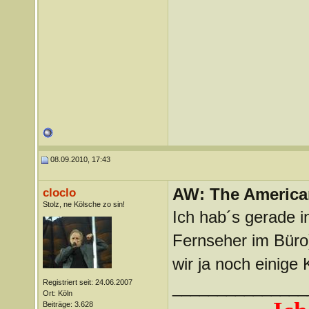
08.09.2010, 17:43
AW: The America
cloclo
Stolz, ne Kölsche zo sin!
Ich hab´s gerade 
Fernseher im Büro)
wir ja noch einige
Registriert seit: 24.06.2007
_______________
Ort: Köln
Beiträge: 3.628