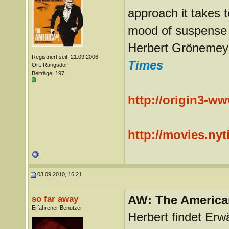
approach it takes t
mood of suspense 
Herbert Grönemeye
Registriert seit: 21.09.2006
Times
Ort: Rangsdorf
Beiträge: 197
http://origin3-ww
http://movies.ny
03.09.2010, 16:21
AW: The America
so far away
Erfahrener Benutzer
Herbert findet Er